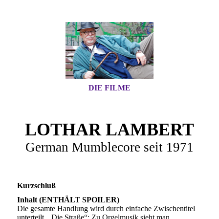
DIE FILME
LOTHAR LAMBERT
German Mumblecore seit 1971
Kurzschluß
Inhalt (ENTHÄLT SPOILER)
Die gesamte Handlung wird durch einfache Zwischentitel
unterteilt. „Die Straße“: Zu Orgelmusik sieht man