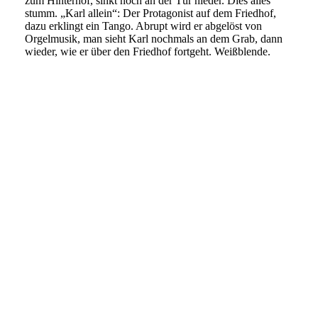
zum Hinterhof, sinkt noch an der Tür nieder. Dies alles
stumm. „Karl allein“: Der Protagonist auf dem Friedhof,
dazu erklingt ein Tango. Abrupt wird er abgelöst von
Orgelmusik, man sieht Karl nochmals an dem Grab, dann
wieder, wie er über den Friedhof fortgeht. Weißblende.