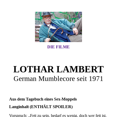
DIE FILME
LOTHAR LAMBERT
German Mumblecore seit 1971
Aus dem Tagebuch eines Sex-Moppels
Langinhalt (ENTHÄLT SPOILER)
Vorspruch: „Fett zu sein, bedarf es wenig, doch wer fett ist,