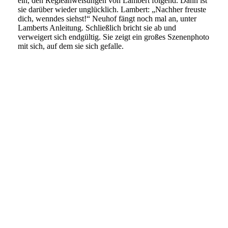
ein, den Regieanweisungen von Lambert folgend. Dann ist
sie darüber wieder unglücklich. Lambert: „Nachher freuste
dich, wenndes siehst!“ Neuhof fängt noch mal an, unter
Lamberts Anleitung. Schließlich bricht sie ab und
verweigert sich endgültig. Sie zeigt ein großes Szenenphoto
mit sich, auf dem sie sich gefalle.